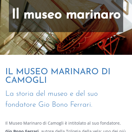
Il museo marinaro
IL MUSEO MARINARO DI
CAMOGLI
La storia del museo e del suo
fondatore Gio Bono Ferrari.
Il Museo Marinaro di Camogli è intitolato al suo fondatore,
Gio Bono Ferrari
, autore della Trilogia della vela; uno dei più