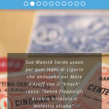
Sua Maestà Sarda usava
per quei legni di Liguria
che andavano nel Mare
d’Azoff con il “kitach”
russo: “Senza frapporgli
arresto, ostacolo o
molestia alcuna”.