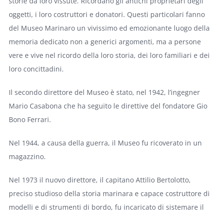
storie da loro vissute. Ricordano gli antichi proprietari degli
oggetti, i loro costruttori e donatori. Questi particolari fanno
del Museo Marinaro un vivissimo ed emozionante luogo della
memoria dedicato non a generici argomenti, ma a persone
vere e vive nel ricordo della loro storia, dei loro familiari e dei
loro concittadini.
Il secondo direttore del Museo è stato, nel 1942, l’ingegner
Mario Casabona che ha seguito le direttive del fondatore Gio
Bono Ferrari.
Nel 1944, a causa della guerra, il Museo fu ricoverato in un
magazzino.
Nel 1973 il nuovo direttore, il capitano Attilio Bertolotto,
preciso studioso della storia marinara e capace costruttore di
modelli e di strumenti di bordo, fu incaricato di sistemare il