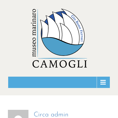
Salta
al
contenuto
Circa
admin