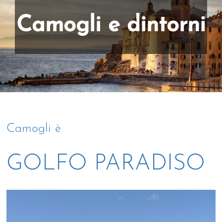
Camogli e dintorni
Camogli è
GOLFO PARADISO