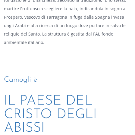
fondazione di una chiesa. Secondo la tradizione, fu lo stesso
martire Fruttuoso a scegliere la baia, indicandola in sogno a
Prospero, vescovo di Tarragona in fuga dalla Spagna invasa
dagli Arabi e alla ricerca di un luogo dove portare in salvo le
reliquie del Santo. La struttura è gestita dal FAI, fondo
ambientale italiano.
Camogli è
IL PAESE DEL
CRISTO DEGLI
ABISSI