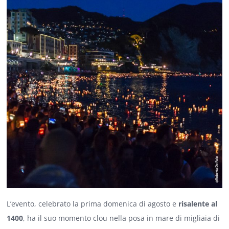
L’evento, celebrato la prima domenica di agosto e
risalente al
1400
, ha il suo momento clou nella posa in mare di migliaia di