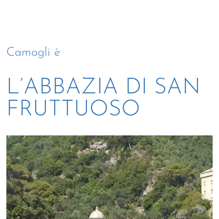
Camogli è
L’ABBAZIA DI SAN
FRUTTUOSO