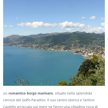
un
romantico borgo marinaro
, situato nella splendida
cornice del
Golfo Paradiso
. Il suo centro storico e l’antico
Castello arroccato sul mare ne fanno una cittadina ricca di