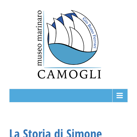
Salta
al
contenuto
La Storia di Simone